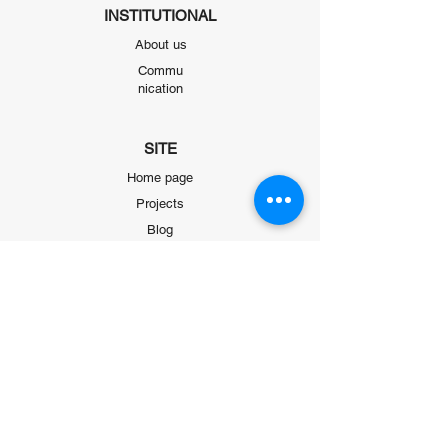
INSTITUTIONAL
About us
Commu
nication
SITE
Home page
Projects
Blog
COMMUNICATION
+90 312 911 63 84
fesgder@gmail.com