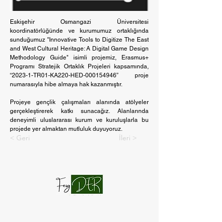
Eskişehir Osmangazi Üniversitesi 
koordinatörlüğünde ve kurumumuz ortaklığında 
sunduğumuz "Innovative Tools to Digitize The East 
and West Cultural Heritage: A Digital Game Design 
Methodology Guide" isimli projemiz, Erasmus+ 
Programı Stratejik Ortaklık Projeleri kapsamında, 
“2023-1-TR01-KA220-HED-000154946” proje 
numarasıyla hibe almaya hak kazanmıştır.
Projeye gençlik çalışmaları alanında atölyeler 
gerçekleştirerek katkı sunacağız. Alanlarında 
deneyimli uluslararası kurum ve kuruluşlarla bu 
projede yer almaktan mutluluk duyuyoruz.
< Geri
İleri >