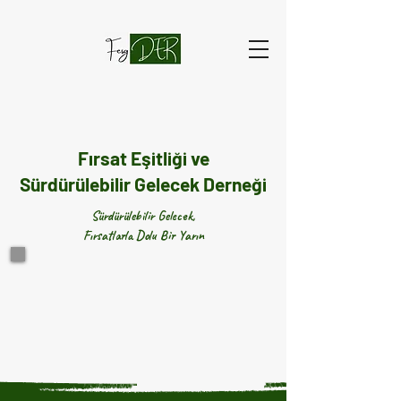
Fırsat Eşitliği ve
Sürdürülebilir Gelecek Derneği
Sürdürülebilir Gelecek,
Fırsatlarla Dolu Bir Yarın