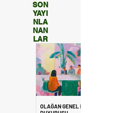
SON
YAYI
NLA
NAN
LAR
OLAĞAN GENEL KURUL
DUYURUSU