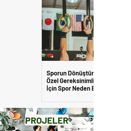
Sporun Dönüştürücü Gücü:
Özel Gereksinimli Gençler
İçin Spor Neden Bu Kadar
Önemli?
PROJELER