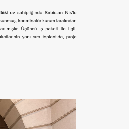
itesi
ev sahipliğinde Sırbistan Nis'te
arı sunmuş, koordinatör kurum tarafından
ılmıştır. Üçüncü iş paketi ile ilgili
ketlerinin yanı sıra toplantıda, proje