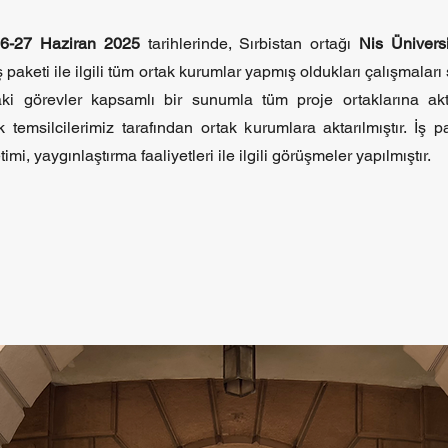
6-27 Haziran 2025
tarihlerinde, Sırbistan ortağı
Nis Ünivers
i iş paketi ile ilgili tüm ortak kurumlar yapmış oldukları çalışmal
adaki görevler kapsamlı bir sunumla tüm proje ortaklarına aktar
 temsilcilerimiz tarafından ortak kurumlara aktarılmıştır. İş pa
mi, yaygınlaştırma faaliyetleri ile ilgili görüşmeler yapılmıştır.