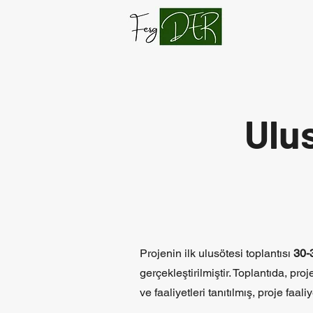
Ulus
Projenin ilk ulusötesi toplantısı
30-
gerçekleştirilmiştir. Toplantıda, pro
ve faaliyetleri tanıtılmış, proje faal