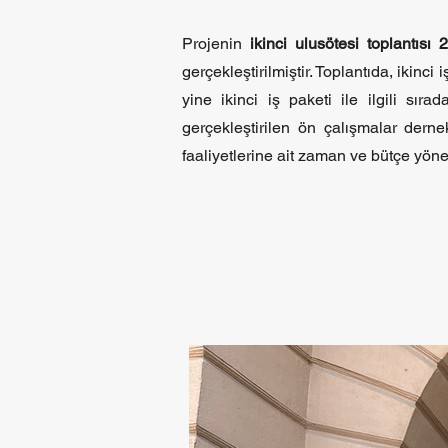
Projenin
ikinci ulusötesi toplantısı
2
gerçekleştirilmiştir. Toplantıda, ikinc
yine ikinci iş paketi ile ilgili sır
gerçekleştirilen ön çalışmalar dernek
faaliyetlerine ait zaman ve bütçe yöneti