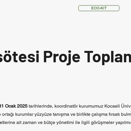
ECO-KIT
ötesi Proje Toplant
31 Ocak 2025
tarihlerinde, koordinatör kurumumuz Kocaeli Ünive
je ortağı kurumlar yüzyüze tanışma ve birlikte çalışma fırsatı bulm
iyetlerine ait zaman ve bütçe yönetimi ile ilgili görüşmeler yapılmış