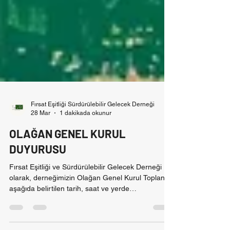
Fırsat Eşitliği Sürdürülebilir Gelecek Derneği
28 Mar
1 dakikada okunur
OLAĞAN GENEL KURUL
DUYURUSU
Fırsat Eşitliği ve Sürdürülebilir Gelecek Derneği
olarak, derneğimizin Olağan Genel Kurul Toplantısı
aşağıda belirtilen tarih, saat ve yerde
gerçekleştirilecektir. 🗓 Tarih: 22 Mayıs 2026 🕓